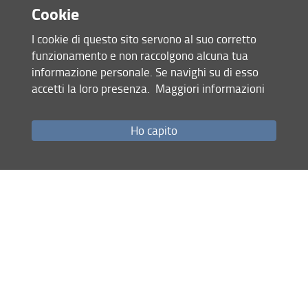
Cookie
I cookie di questo sito servono al suo corretto
funzionamento e non raccolgono alcuna tua
informazione personale. Se navighi su di esso
accetti la loro presenza.
Maggiori informazioni
Ho capito
Condividi
ultimo aggiornamento
11.01.2021
Mappa del sito
RSS feed