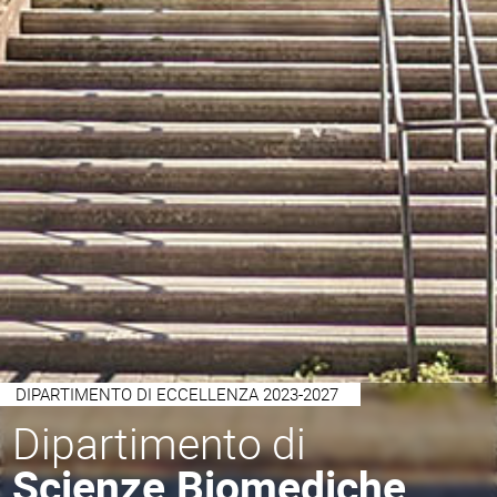
DIPARTIMENTO DI ECCELLENZA 2023-2027
Dipartimento di
Scienze Biomediche