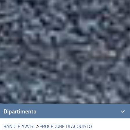
Dipartimento
BANDI E AVVISI
PROCEDURE DI ACQUISTO
Presentazione