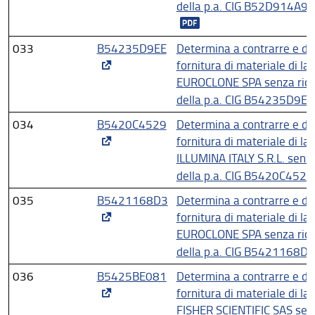
della p.a. CIG B52D914A
033
B54235D9EE
Determina a contrarre e di 
fornitura di materiale di la
EUROCLONE SPA senza ricor
della p.a. CIG B54235D9
034
B5420C4529
Determina a contrarre e di 
fornitura di materiale di la
ILLUMINA ITALY S.R.L. senza
della p.a. CIG B5420C45
035
B5421168D3
Determina a contrarre e di 
fornitura di materiale di la
EUROCLONE SPA senza ricor
della p.a. CIG B5421168
036
B5425BE081
Determina a contrarre e di 
fornitura di materiale di la
FISHER SCIENTIFIC SAS senz