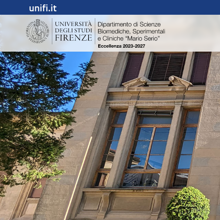
unifi.it