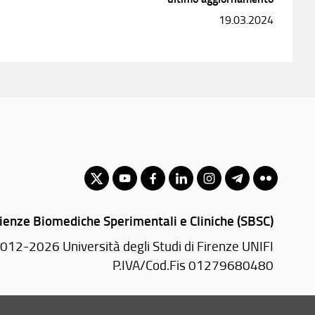
19.03.2024
ienze Biomediche Sperimentali e Cliniche (SBSC)
012-2026 Università degli Studi di Firenze UNIFI
P.IVA/Cod.Fis 01279680480
Viale Morgagni, 50 - 50134 Firenze (FI)