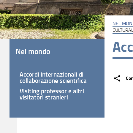
NEL MON
CULTURA
Acc
Nel mondo
Accordi internazionali di
Con
collaborazione scientifica
Visiting professor e altri
visitatori stranieri